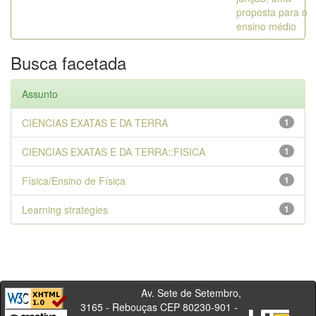
proposta para o
ensino médio
Busca facetada
Assunto
CIENCIAS EXATAS E DA TERRA
1
CIENCIAS EXATAS E DA TERRA::FISICA
1
Física/Ensino de Física
1
Learning strategies
1
Av. Sete de Setembro,
3165 - Rebouças CEP 80230-901 -