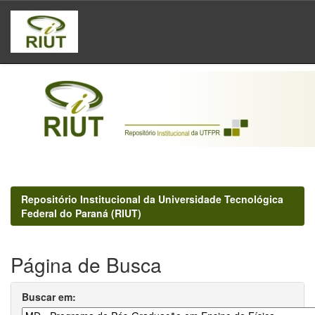
Skip
navigation
Repositório Institucional da Universidade Tecnológica
Federal do Paraná (RIUT)
Página de Busca
Buscar em: