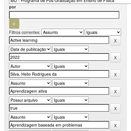
por
Filtros correntes: