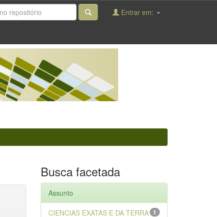
Entrar em:
Busca facetada
Assunto
CIENCIAS EXATAS E DA TERRA
1