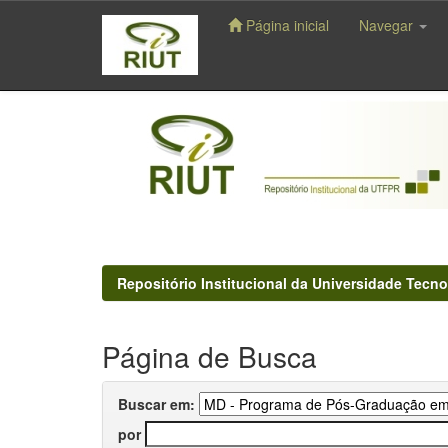
Página inicial
Navegar
Skip
navigation
Repositório Institucional da Universidade Tecno
Página de Busca
Buscar em:
por