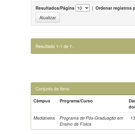
Resultados/Página
|
Ordenar registros 
Resultado 1-1 de 1.
Conjunto de itens:
Câmpus
Programa/Curso
Da
do
Medianeira
Programa de Pós-Graduação em
13
Ensino de Física