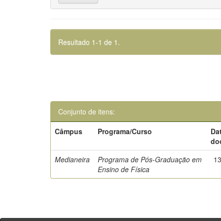
Resultado 1-1 de 1.
Conjunto de itens:
Câmpus
Programa/Curso
Da
do
Medianeira
Programa de Pós-Graduação em
13
Ensino de Física