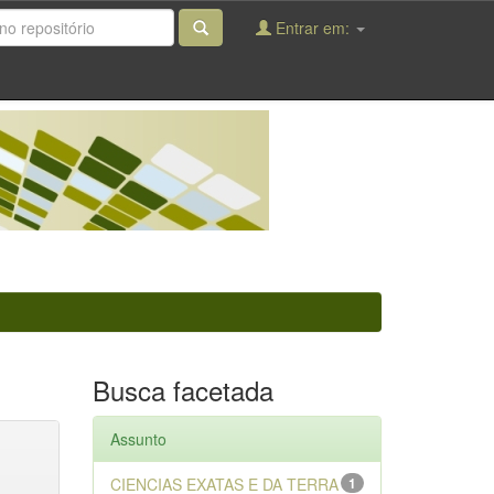
Entrar em:
Busca facetada
Assunto
CIENCIAS EXATAS E DA TERRA
1