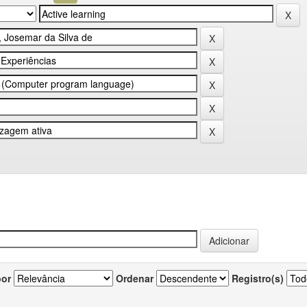
por
Ordenar
Registro(s)