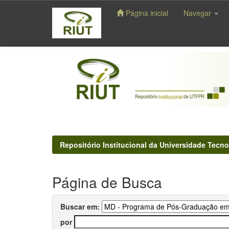
Página inicial
Navegar
Skip
navigation
Repositório Institucional da Universidade Tecno
Página de Busca
Buscar em:
por