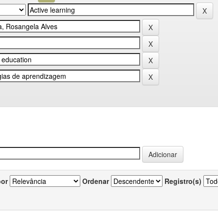
por
Ordenar
Registro(s)