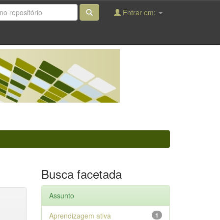
Entrar em:
Busca facetada
Assunto
Aprendizagem ativa
1