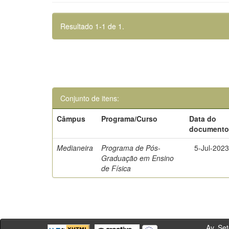
Resultado 1-1 de 1.
Conjunto de itens:
Câmpus
Programa/Curso
Data do
document
Medianeira
Programa de Pós-
5-Jul-202
Graduação em Ensino
de Física
Av. Sete de Se