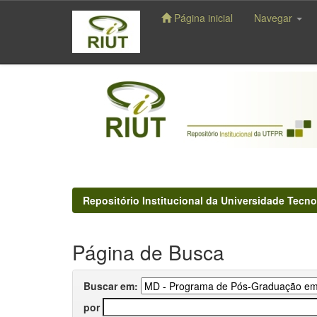
Página inicial
Navegar
Skip
navigation
Repositório Institucional da Universidade Tecno
Página de Busca
Buscar em:
por