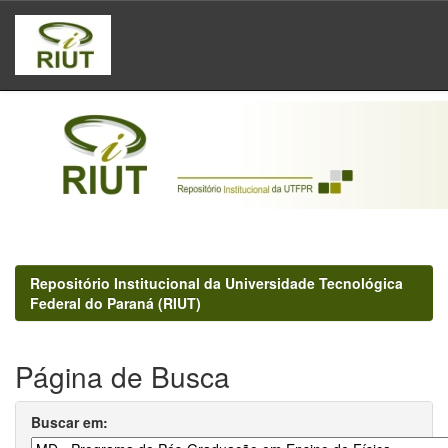
Skip
navigation
Repositório Institucional da Universidade Tecnológica
Federal do Paraná (RIUT)
Página de Busca
Buscar em: