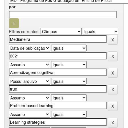
por
Filtros correntes: