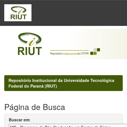
Skip
navigation
Repositório Institucional da Universidade Tecnológica
Federal do Paraná (RIUT)
Página de Busca
Buscar em: