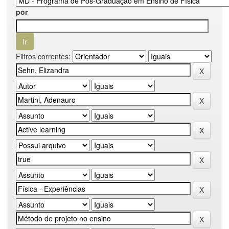
por
Filtros correntes: