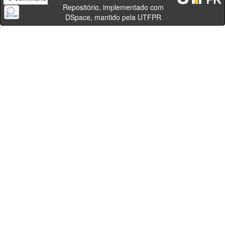
Repositório, implementado com
DSpace, mantido pela UTFPR