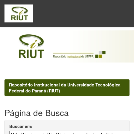
Skip
navigation
Repositório Institucional da Universidade Tecnológica
Federal do Paraná (RIUT)
Página de Busca
Buscar em: