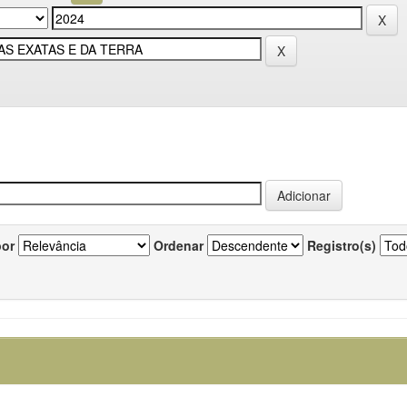
por
Ordenar
Registro(s)