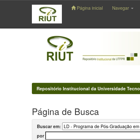
Página inicial
Navegar
Skip
navigation
Repositório Institucional da Universidade Tecno
Página de Busca
Buscar em:
por