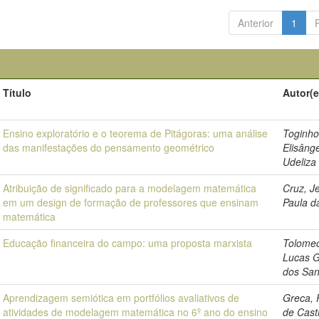
Anterior
1
Título
Autor(e
Ensino exploratório e o teorema de Pitágoras: uma análise
Toginho
das manifestações do pensamento geométrico
Elisâng
Udeliza
Atribuição de significado para a modelagem matemática
Cruz, Je
em um design de formação de professores que ensinam
Paula d
matemática
Educação financeira do campo: uma proposta marxista
Tolomeo
Lucas G
dos San
Aprendizagem semiótica em portfólios avaliativos de
Greca, P
atividades de modelagem matemática no 6º ano do ensino
de Cast