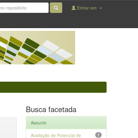
Entrar em:
Busca facetada
Assunto
Avaliação de Potencial de
1