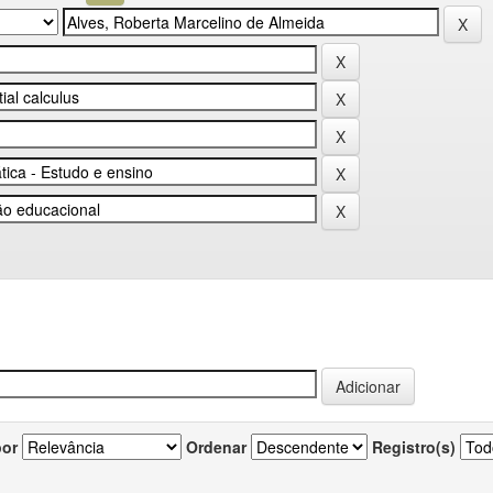
por
Ordenar
Registro(s)