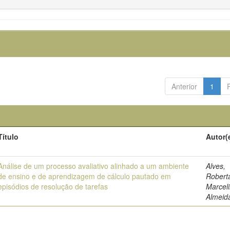
Anterior
1
Título
Autor(
Análise de um processo avaliativo alinhado a um ambiente
Alves,
de ensino e de aprendizagem de cálculo pautado em
Robert
episódios de resolução de tarefas
Marcel
Almeid