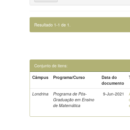
Resultado 1-1 de 1.
Conjunto de itens:
Câmpus
Programa/Curso
Data do
documento
Londrina
Programa de Pós-
9-Jun-2021
Graduação em Ensino
de Matemática