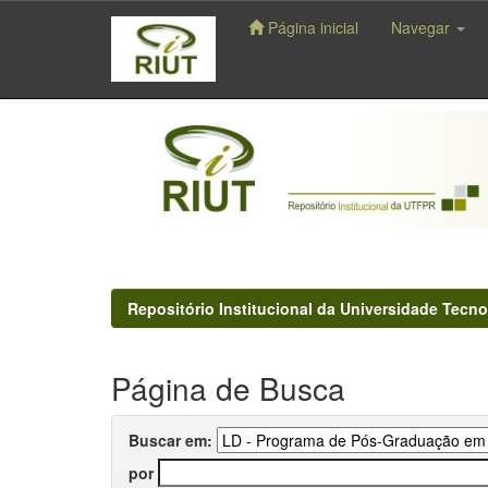
Página inicial
Navegar
Skip
navigation
Repositório Institucional da Universidade Tecno
Página de Busca
Buscar em:
por