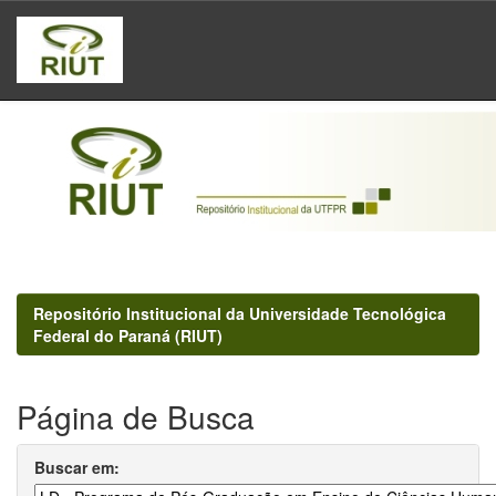
Skip
navigation
Repositório Institucional da Universidade Tecnológica
Federal do Paraná (RIUT)
Página de Busca
Buscar em: