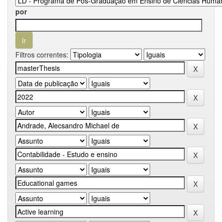
por
Filtros correntes: