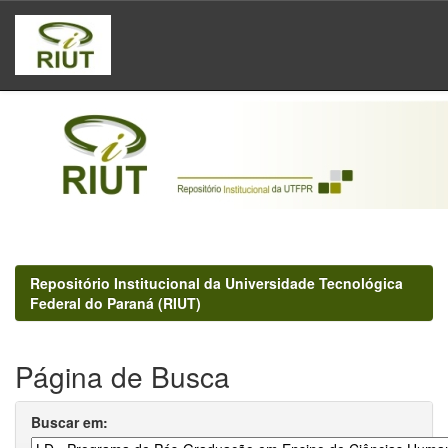
Skip
navigation
Repositório Institucional da Universidade Tecnológica
Federal do Paraná (RIUT)
Página de Busca
Buscar em: