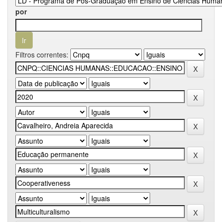
por
Filtros correntes: