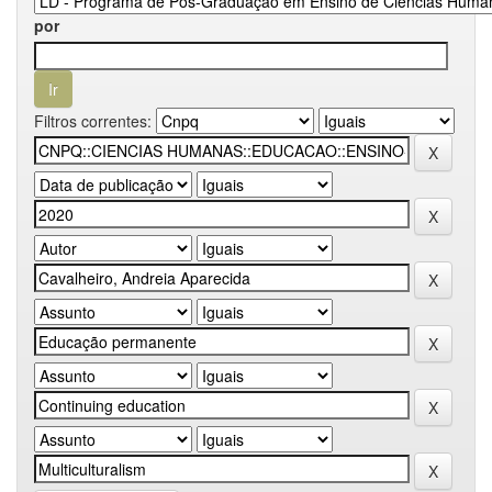
por
Filtros correntes: