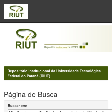
Skip
navigation
Repositório Institucional da Universidade Tecnológica
Federal do Paraná (RIUT)
Página de Busca
Buscar em: