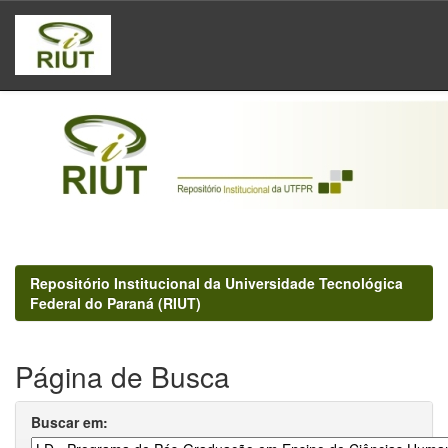
Skip
navigation
Repositório Institucional da Universidade Tecnológica
Federal do Paraná (RIUT)
Página de Busca
Buscar em: