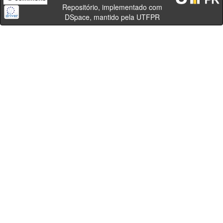
Repositório, implementado com
DSpace, mantido pela UTFPR