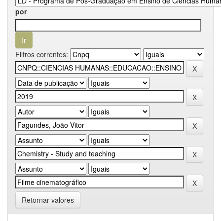
por
Filtros correntes:
Retornar valores