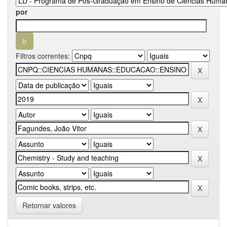
por
Filtros correntes:
Retornar valores