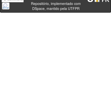
Repositório, implementado com
DSpace, mantido pela UTFPR