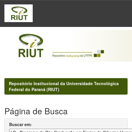
Skip
navigation
Repositório Institucional da Universidade Tecnológica
Federal do Paraná (RIUT)
Página de Busca
Buscar em: