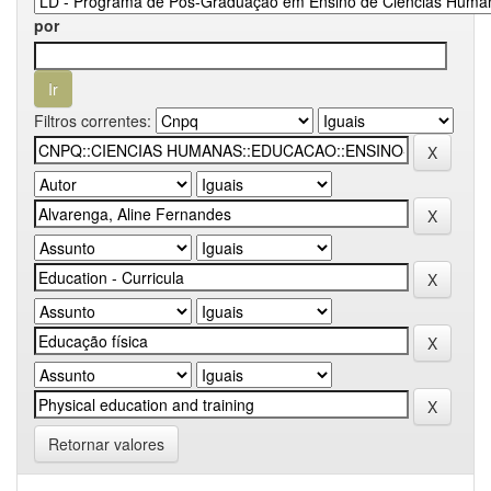
por
Filtros correntes:
Retornar valores