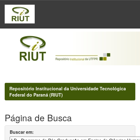
Skip
navigation
Repositório Institucional da Universidade Tecnológica
Federal do Paraná (RIUT)
Página de Busca
Buscar em: