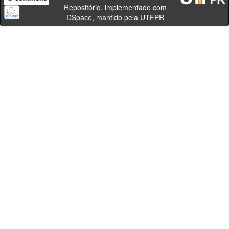
Repositório, implementado com
DSpace, mantido pela UTFPR