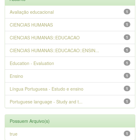
Avaliação educacional
1
CIENCIAS HUMANAS
1
CIENCIAS HUMANAS::EDUCACAO
1
CIENCIAS HUMANAS::EDUCACAO::ENSIN...
1
Education - Evaluation
1
Ensino
1
Língua Portuguesa - Estudo e ensino
1
Portuguese language - Study and t...
1
Possuem Arquivo(s)
true
1