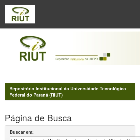
Skip
navigation
Repositório Institucional da Universidade Tecnológica
Federal do Paraná (RIUT)
Página de Busca
Buscar em: