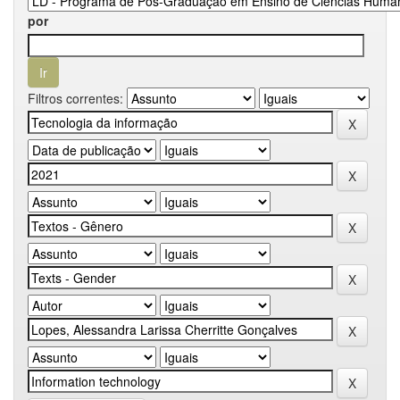
por
Filtros correntes: