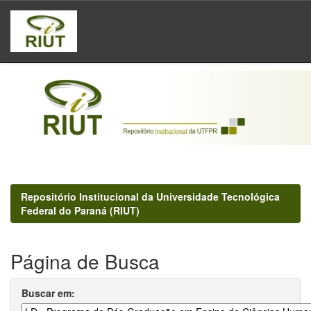
Skip
navigation
Repositório Institucional da Universidade Tecnológica
Federal do Paraná (RIUT)
Página de Busca
Buscar em: