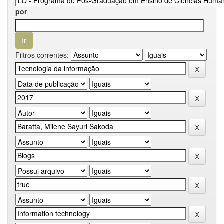
por
Filtros correntes: