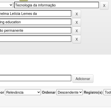
por
Ordenar
Registro(s)