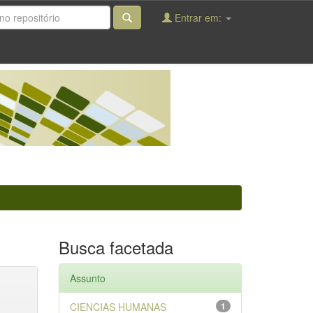
Entrar em:
Busca facetada
Assunto
CIENCIAS HUMANAS
1