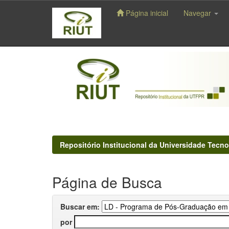
Página inicial
Navegar
Skip
navigation
Repositório Institucional da Universidade Tecno
Página de Busca
Buscar em:
por