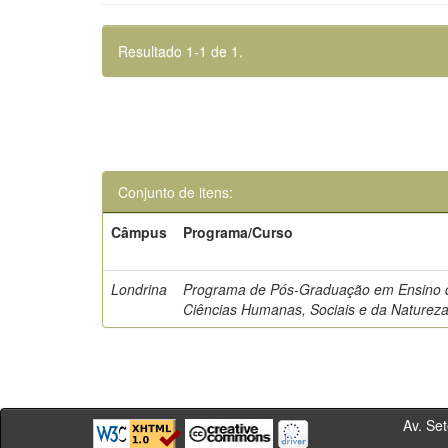
Resultado 1-1 de 1.
Conjunto de itens:
Câmpus
Programa/Curso
Londrina
Programa de Pós-Graduação em Ensino 
Ciências Humanas, Sociais e da Naturez
Av. Sete de Se