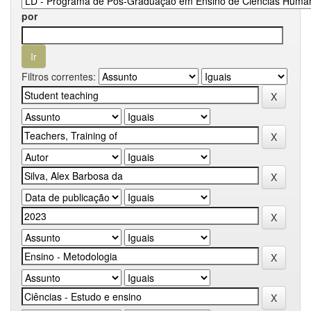
por
Filtros correntes: