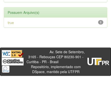
Possuem Arquivo(s)
true
1
Av. Sete de Setembro,
3165 - Rebouças CEP 80230-901 -
Curitiba - PR - Brasil
Repositório, implementado com
DSpace, mantido pela UTFPR