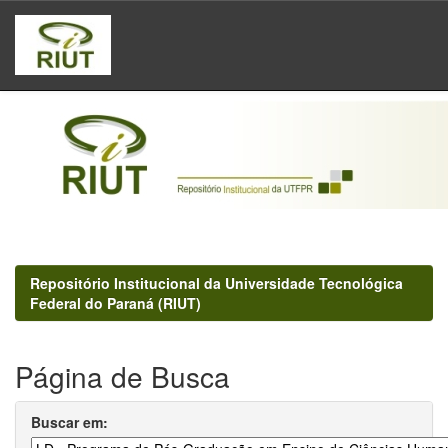
Skip
navigation
Repositório Institucional da Universidade Tecnológica
Federal do Paraná (RIUT)
Página de Busca
Buscar em: