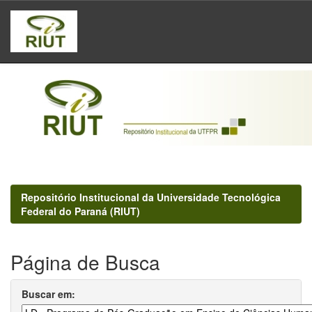
Skip
navigation
Repositório Institucional da Universidade Tecnológica
Federal do Paraná (RIUT)
Página de Busca
Buscar em: