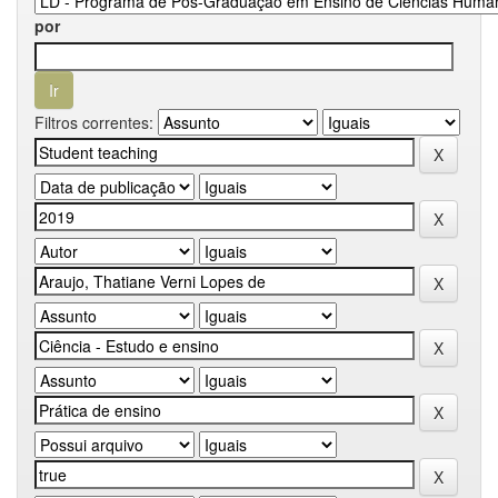
por
Filtros correntes: