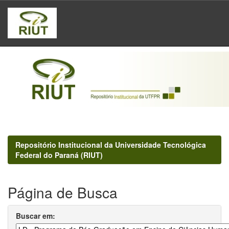
Skip
navigation
Repositório Institucional da Universidade Tecnológica
Federal do Paraná (RIUT)
Página de Busca
Buscar em: