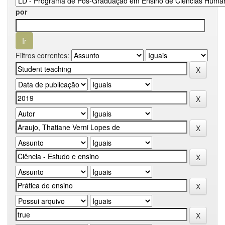
por
Filtros correntes: