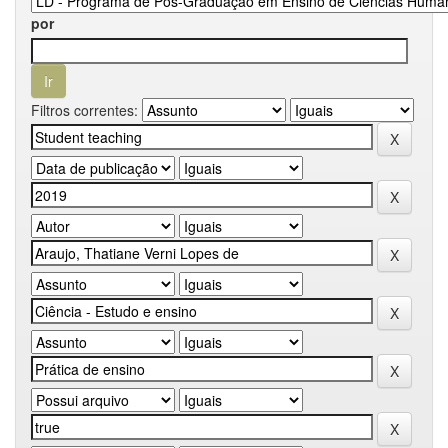
por
Filtros correntes: