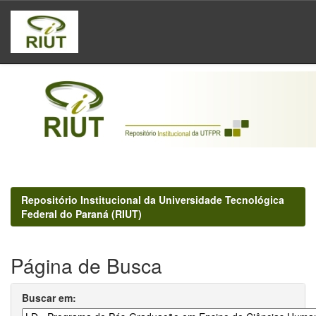
Skip
navigation
Repositório Institucional da Universidade Tecnológica
Federal do Paraná (RIUT)
Página de Busca
Buscar em: