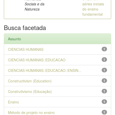
Sociais e da
séries iniciais
Natureza
do ensino
fundamental
Busca facetada
Assunto
CIENCIAS HUMANAS
1
CIENCIAS HUMANAS::EDUCACAO
1
CIENCIAS HUMANAS::EDUCACAO::ENSIN...
1
Constructivism (Education)
1
Construtivismo (Educação)
1
Ensino
1
Método de projeto no ensino
1