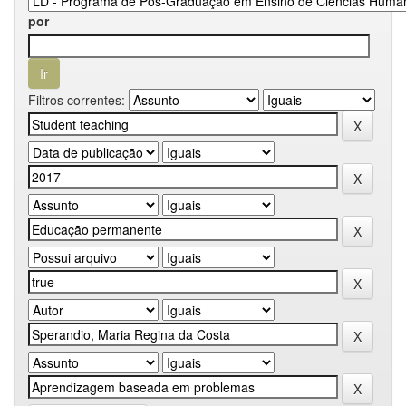
por
Filtros correntes: