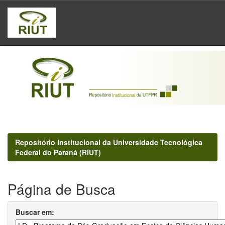
Skip
navigation
Repositório Institucional da Universidade Tecnológica
Federal do Paraná (RIUT)
Página de Busca
Buscar em: