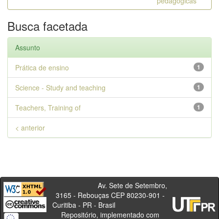
pedagógicas
Busca facetada
Assunto
Prática de ensino
1
Science - Study and teaching
1
Teachers, Training of
1
< anterior
Av. Sete de Setembro,
3165 - Rebouças CEP 80230-901 -
Curitiba - PR - Brasil
Repositório, implementado com