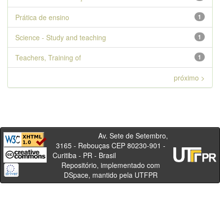
Prática de ensino
1
Science - Study and teaching
1
Teachers, Training of
1
próximo >
Av. Sete de Setembro,
3165 - Rebouças CEP 80230-901 -
Curitiba - PR - Brasil
Repositório, implementado com
DSpace, mantido pela UTFPR