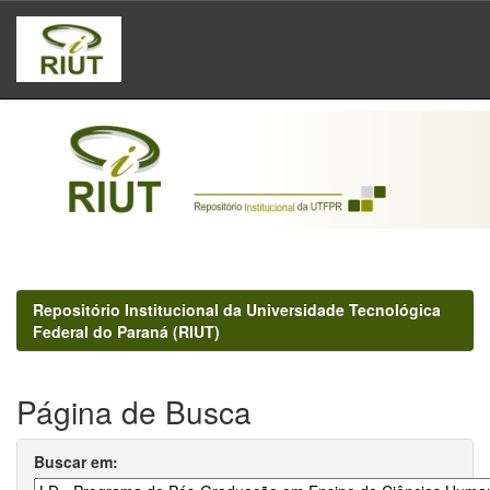
Skip
navigation
Repositório Institucional da Universidade Tecnológica
Federal do Paraná (RIUT)
Página de Busca
Buscar em: