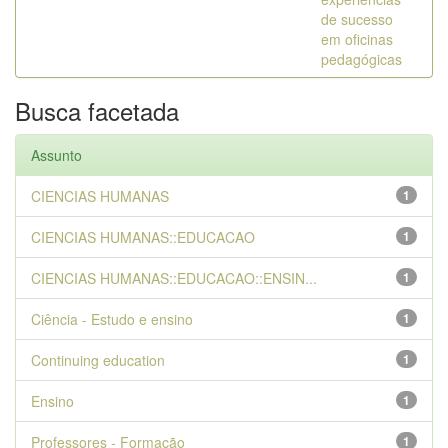
de sucesso
em oficinas
pedagógicas
Busca facetada
Assunto
CIENCIAS HUMANAS
1
CIENCIAS HUMANAS::EDUCACAO
1
CIENCIAS HUMANAS::EDUCACAO::ENSIN...
1
Ciência - Estudo e ensino
1
Continuing education
1
Ensino
1
Professores - Formação
1