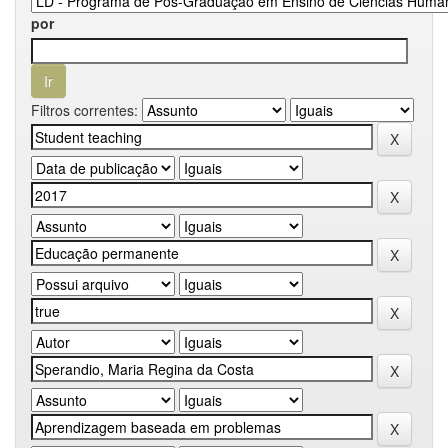
por
Filtros correntes: