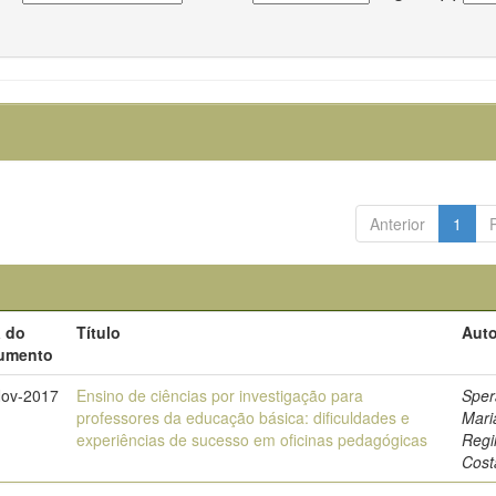
Anterior
1
a do
Título
Auto
umento
Nov-2017
Ensino de ciências por investigação para
Sper
professores da educação básica: dificuldades e
Mari
experiências de sucesso em oficinas pedagógicas
Regi
Cost