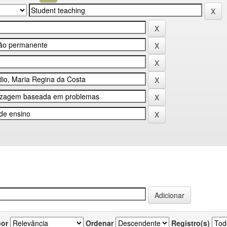
por
Ordenar
Registro(s)