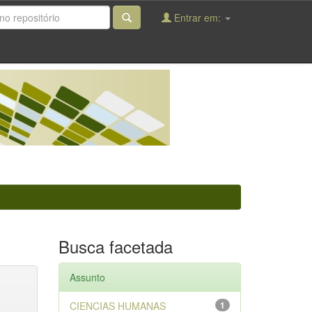
Entrar em:
Busca facetada
Assunto
CIENCIAS HUMANAS
1