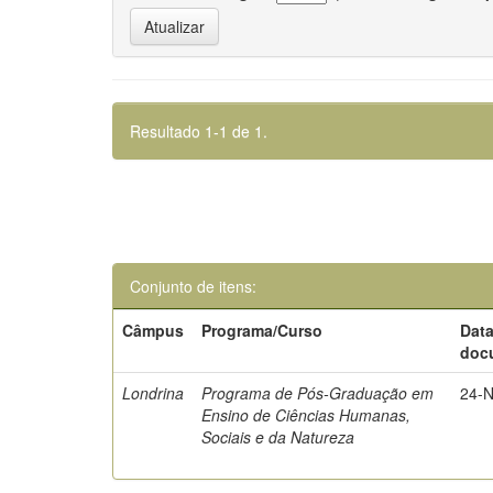
Resultado 1-1 de 1.
Conjunto de itens:
Câmpus
Programa/Curso
Dat
doc
Londrina
Programa de Pós-Graduação em
24-
Ensino de Ciências Humanas,
Sociais e da Natureza