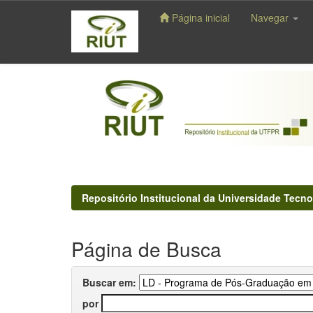
Página inicial
Navegar
Skip
navigation
Repositório Institucional da Universidade Tecno
Página de Busca
Buscar em:
por