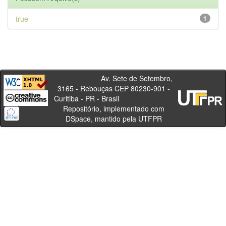
true
1
Av. Sete de Setembro,
3165 - Rebouças CEP 80230-901 -
Curitiba - PR - Brasil
Repositório, implementado com
DSpace, mantido pela UTFPR