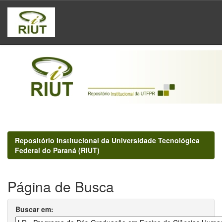
Skip
navigation
Repositório Institucional da Universidade Tecnológica
Federal do Paraná (RIUT)
Página de Busca
Buscar em: