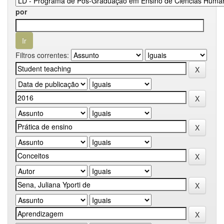
por
Filtros correntes: