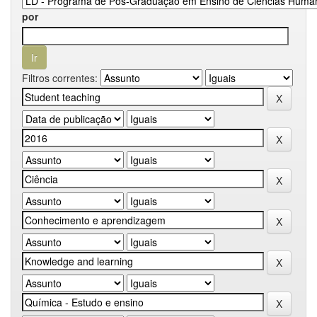
por
Filtros correntes: