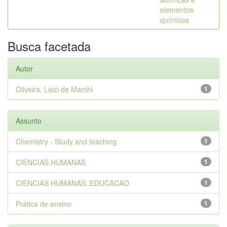
elementos
químicos
Busca facetada
Autor
Oliveira, Leizi de Marchi
1
Assunto
Chemistry - Study and teaching
1
CIENCIAS HUMANAS
1
CIENCIAS HUMANAS::EDUCACAO
1
Prática de ensino
1