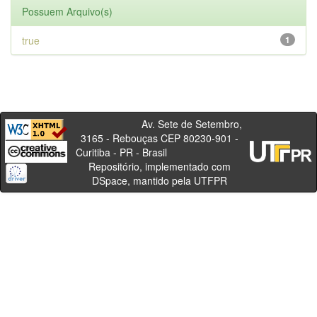
Possuem Arquivo(s)
true
1
Av. Sete de Setembro,
3165 - Rebouças CEP 80230-901 -
Curitiba - PR - Brasil
Repositório, implementado com
DSpace, mantido pela UTFPR