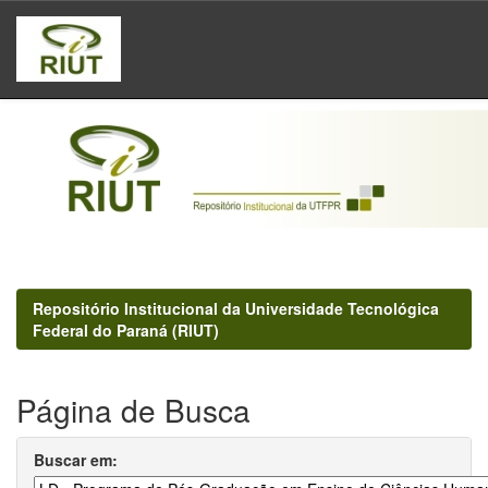
Skip
navigation
Repositório Institucional da Universidade Tecnológica
Federal do Paraná (RIUT)
Página de Busca
Buscar em: