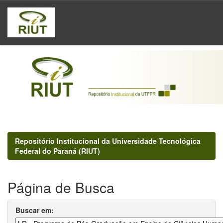
Skip
navigation
Repositório Institucional da Universidade Tecnológica
Federal do Paraná (RIUT)
Página de Busca
Buscar em: