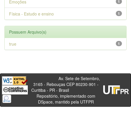
Emoções
1
Física - Estudo e ensino
1
Possuem Arquivo(s)
true
1
Av. Sete de Setembro,
3165 - Rebouças CEP 80230-901 -
Curitiba - PR - Brasil
Repositório, implementado com
DSpace, mantido pela UTFPR