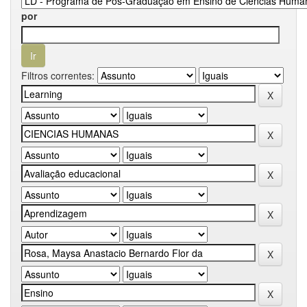
por
Filtros correntes: