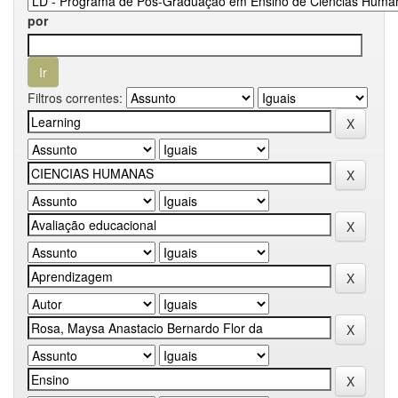
por
Filtros correntes: