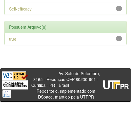
Self-efficacy
1
Possuem Arquivo(s)
true
1
Av. Sete de Setembro,
3165 - Rebouças CEP 80230-901 -
Curitiba - PR - Brasil
Repositório, implementado com
DSpace, mantido pela UTFPR