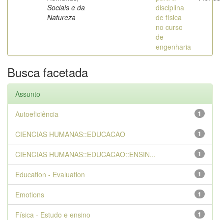
Sociais e da
disciplina
Natureza
de física
no curso
de
engenharia
Busca facetada
Assunto
Autoeficiência
1
CIENCIAS HUMANAS::EDUCACAO
1
CIENCIAS HUMANAS::EDUCACAO::ENSIN...
1
Education - Evaluation
1
Emotions
1
Física - Estudo e ensino
1