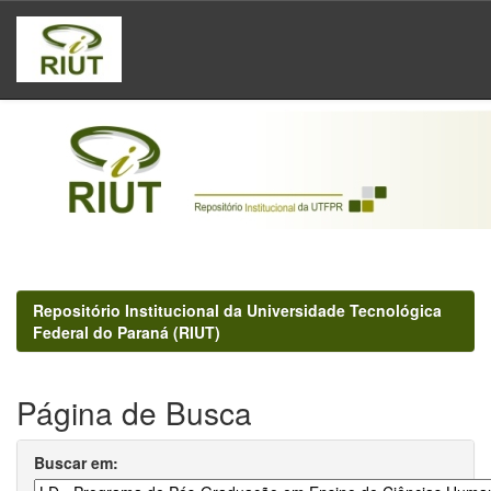
Skip
navigation
Repositório Institucional da Universidade Tecnológica
Federal do Paraná (RIUT)
Página de Busca
Buscar em: