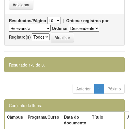
Resultados/Página
|
Ordenar registros por
Ordenar
Registro(s)
Resultado 1-3 de 3.
Anterior
1
Póximo
Conjunto de itens:
Câmpus
Programa/Curso
Data do
Título
documento