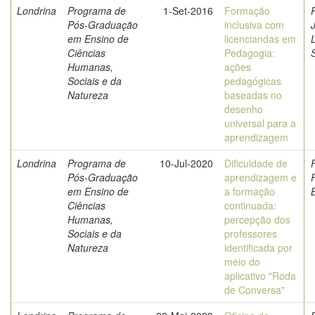
Londrina
Programa de
1-Set-2016
Formação
P
Pós-Graduação
inclusiva com
em Ensino de
licenciandas em
Ciências
Pedagogia:
Humanas,
ações
Sociais e da
pedagógicas
Natureza
baseadas no
desenho
universal para a
aprendizagem
Londrina
Programa de
10-Jul-2020
Dificuldade de
Pós-Graduação
aprendizagem e
em Ensino de
a formação
Ciências
continuada:
Humanas,
percepção dos
Sociais e da
professores
Natureza
identificada por
meio do
aplicativo "Roda
de Conversa"