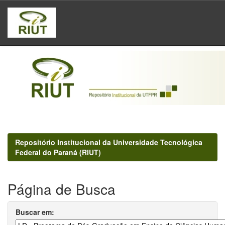
Skip
navigation
Repositório Institucional da Universidade Tecnológica
Federal do Paraná (RIUT)
Página de Busca
Buscar em: