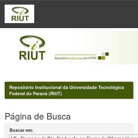
Skip
navigation
Repositório Institucional da Universidade Tecnológica
Federal do Paraná (RIUT)
Página de Busca
Buscar em: