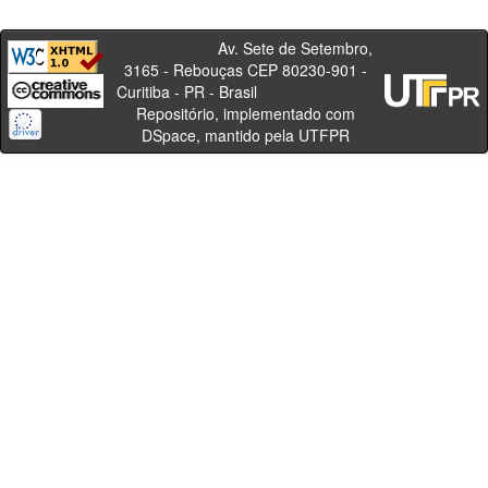
Av. Sete de Setembro,
3165 - Rebouças CEP 80230-901 -
Curitiba - PR - Brasil
Repositório, implementado com
DSpace, mantido pela UTFPR