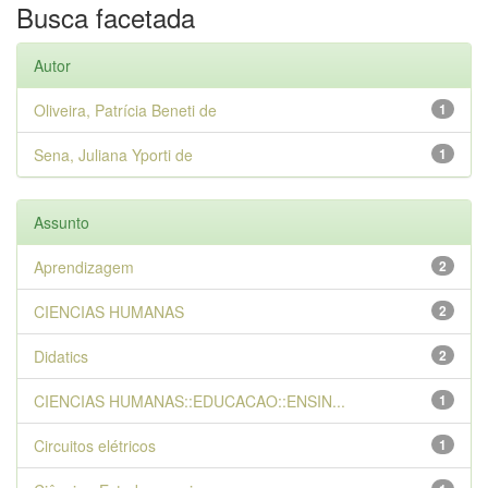
Busca facetada
Autor
Oliveira, Patrícia Beneti de
1
Sena, Juliana Yporti de
1
Assunto
Aprendizagem
2
CIENCIAS HUMANAS
2
Didatics
2
CIENCIAS HUMANAS::EDUCACAO::ENSIN...
1
Circuitos elétricos
1