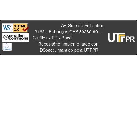
Av. Sete de Setembro,
3165 - Rebouças CEP 80230-901 -
Curitiba - PR - Brasil
Repositório, implementado com
DSpace, mantido pela UTFPR