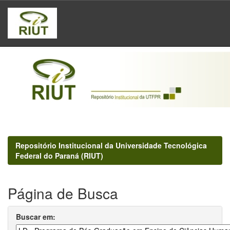
Skip
navigation
Repositório Institucional da Universidade Tecnológica
Federal do Paraná (RIUT)
Página de Busca
Buscar em: