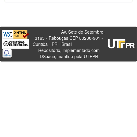
Av. Sete de Setembro,
3165 - Rebouças CEP 80230-901 -
Curitiba - PR - Brasil
Repositório, implementado com
DSpace, mantido pela UTFPR