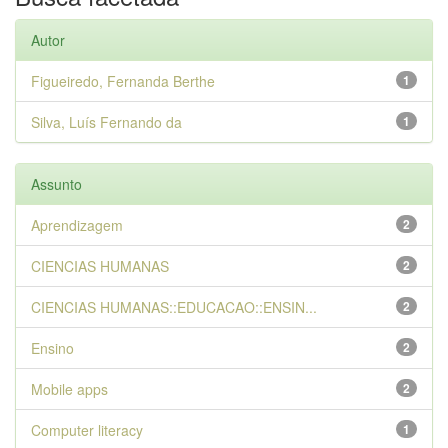
Autor
Figueiredo, Fernanda Berthe
1
Silva, Luís Fernando da
1
Assunto
Aprendizagem
2
CIENCIAS HUMANAS
2
CIENCIAS HUMANAS::EDUCACAO::ENSIN...
2
Ensino
2
Mobile apps
2
Computer literacy
1