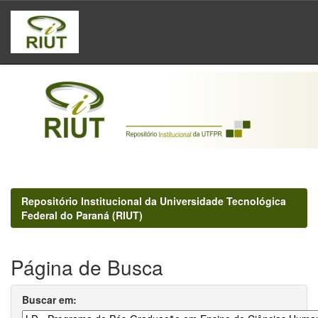
Skip
navigation
Repositório Institucional da Universidade Tecnológica
Federal do Paraná (RIUT)
Página de Busca
Buscar em: