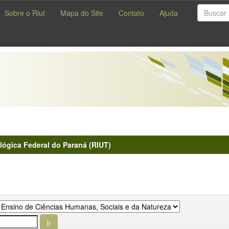
Sobre o Riut
Mapa do Site
Contato
Ajuda
lógica Federal do Paraná (RIUT)