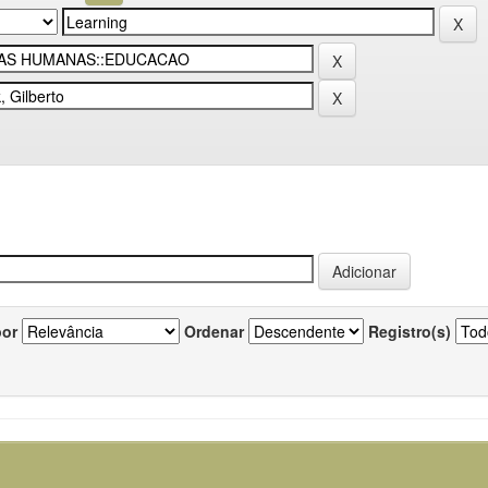
por
Ordenar
Registro(s)