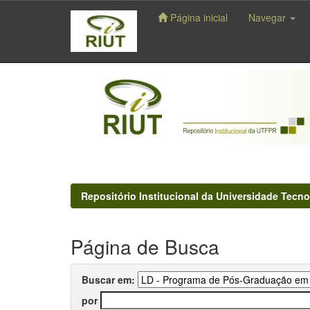
Página inicial
Navegar
Skip
navigation
Repositório Institucional da Universidade Tecno
Página de Busca
Buscar em:
por