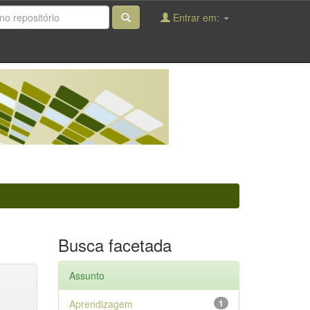
Entrar em:
Busca facetada
Assunto
Aprendizagem
1