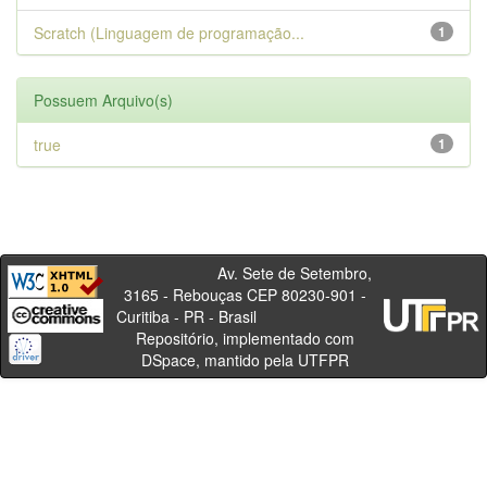
Scratch (Linguagem de programação...
1
Possuem Arquivo(s)
true
1
Av. Sete de Setembro,
3165 - Rebouças CEP 80230-901 -
Curitiba - PR - Brasil
Repositório, implementado com
DSpace, mantido pela UTFPR