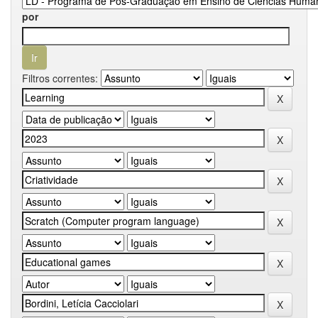
por
Filtros correntes: