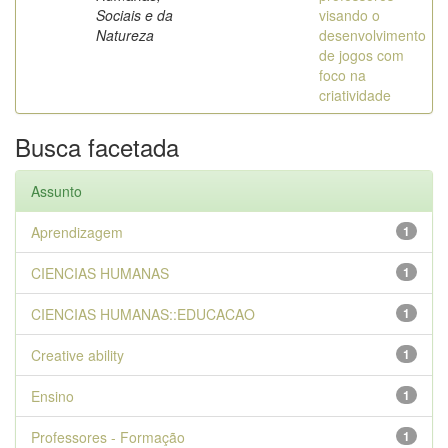
Sociais e da
visando o
Natureza
desenvolvimento
de jogos com
foco na
criatividade
Busca facetada
Assunto
Aprendizagem
1
CIENCIAS HUMANAS
1
CIENCIAS HUMANAS::EDUCACAO
1
Creative ability
1
Ensino
1
Professores - Formação
1