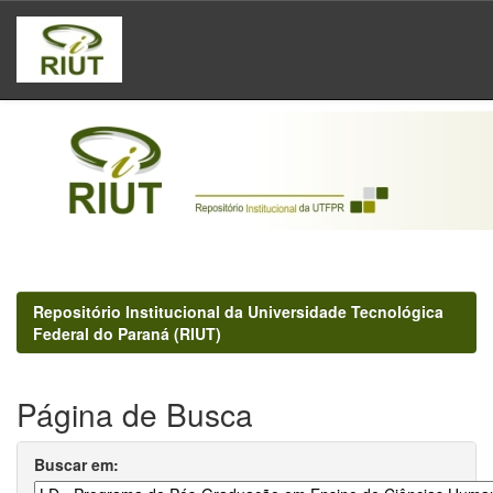
Skip
navigation
Repositório Institucional da Universidade Tecnológica
Federal do Paraná (RIUT)
Página de Busca
Buscar em: