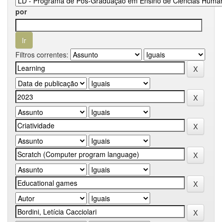
por
Filtros correntes: