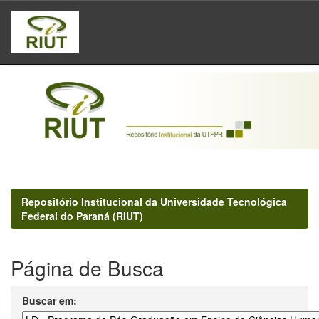
Skip
navigation
Repositório Institucional da Universidade Tecnológica
Federal do Paraná (RIUT)
Página de Busca
Buscar em: