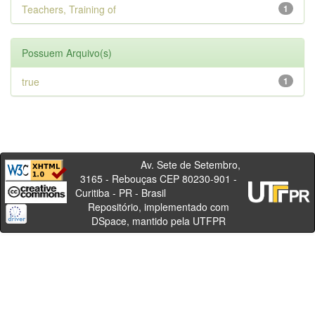
Teachers, Training of
1
Possuem Arquivo(s)
true
1
Av. Sete de Setembro,
3165 - Rebouças CEP 80230-901 -
Curitiba - PR - Brasil
Repositório, implementado com
DSpace, mantido pela UTFPR