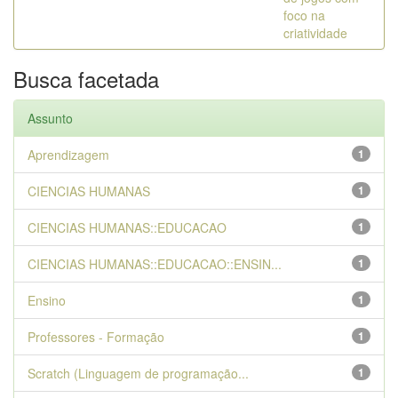
foco na
criatividade
Busca facetada
Assunto
Aprendizagem
1
CIENCIAS HUMANAS
1
CIENCIAS HUMANAS::EDUCACAO
1
CIENCIAS HUMANAS::EDUCACAO::ENSIN...
1
Ensino
1
Professores - Formação
1
Scratch (Linguagem de programação...
1