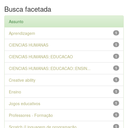
Busca facetada
Assunto
Aprendizagem
1
CIENCIAS HUMANAS
1
CIENCIAS HUMANAS::EDUCACAO
1
CIENCIAS HUMANAS::EDUCACAO::ENSIN...
1
Creative ability
1
Ensino
1
Jogos educativos
1
Professores - Formação
1
Scratch (Linguagem de programação...
1