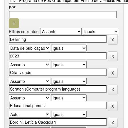
por
Filtros correntes: