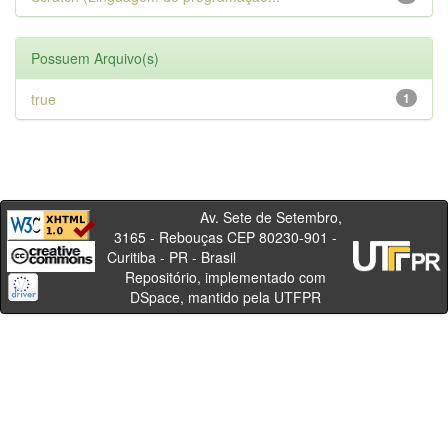
Possuem Arquivo(s)
true
1
Av. Sete de Setembro,
3165 - Rebouças CEP 80230-901 -
Curitiba - PR - Brasil
Repositório, implementado com
DSpace, mantido pela UTFPR