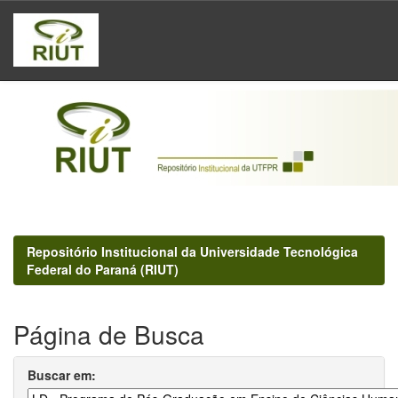
Skip
navigation
Repositório Institucional da Universidade Tecnológica
Federal do Paraná (RIUT)
Página de Busca
Buscar em: