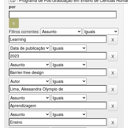
por
Filtros correntes: