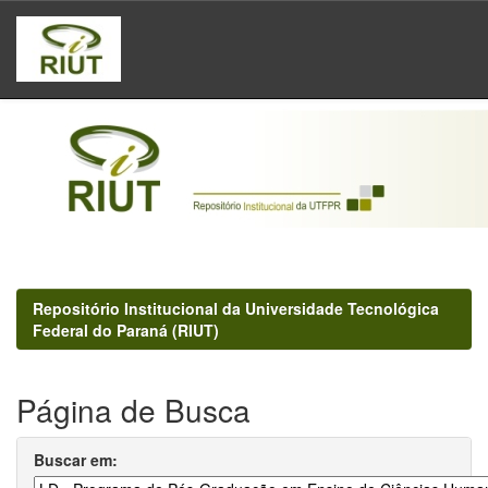
Skip
navigation
Repositório Institucional da Universidade Tecnológica
Federal do Paraná (RIUT)
Página de Busca
Buscar em: