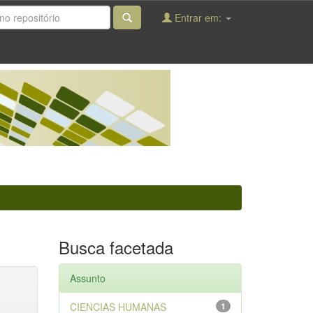
Entrar em:
Busca facetada
Assunto
CIENCIAS HUMANAS
1