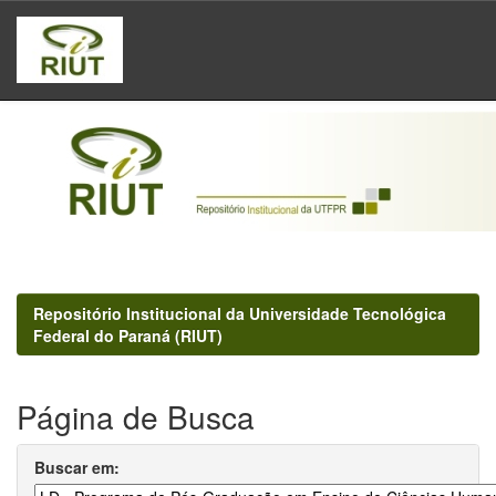
Skip
navigation
Repositório Institucional da Universidade Tecnológica
Federal do Paraná (RIUT)
Página de Busca
Buscar em: