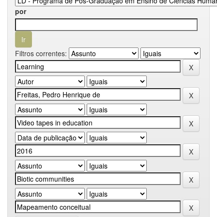
por
Filtros correntes: