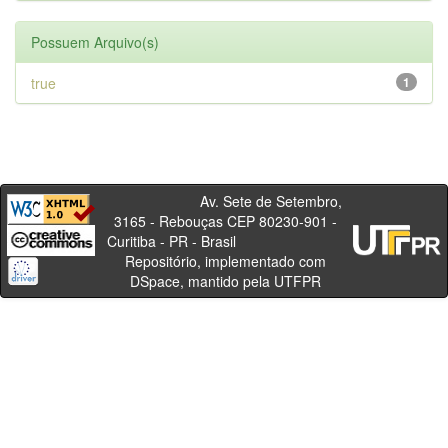
Possuem Arquivo(s)
true
1
Av. Sete de Setembro,
3165 - Rebouças CEP 80230-901 -
Curitiba - PR - Brasil
Repositório, implementado com
DSpace, mantido pela UTFPR