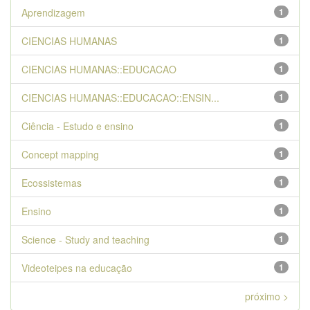
Aprendizagem
1
CIENCIAS HUMANAS
1
CIENCIAS HUMANAS::EDUCACAO
1
CIENCIAS HUMANAS::EDUCACAO::ENSIN...
1
Ciência - Estudo e ensino
1
Concept mapping
1
Ecossistemas
1
Ensino
1
Science - Study and teaching
1
Videoteipes na educação
1
próximo >