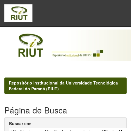
Skip
navigation
Repositório Institucional da Universidade Tecnológica
Federal do Paraná (RIUT)
Página de Busca
Buscar em: