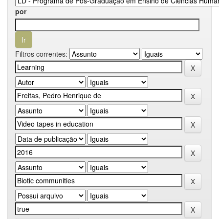
por
Filtros correntes: