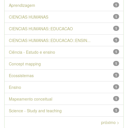
Aprendizagem
1
CIENCIAS HUMANAS
1
CIENCIAS HUMANAS::EDUCACAO
1
CIENCIAS HUMANAS::EDUCACAO::ENSIN...
1
Ciência - Estudo e ensino
1
Concept mapping
1
Ecossistemas
1
Ensino
1
Mapeamento conceitual
1
Science - Study and teaching
1
próximo >