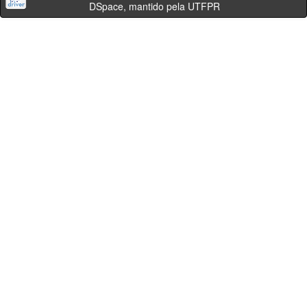
DSpace, mantido pela UTFPR