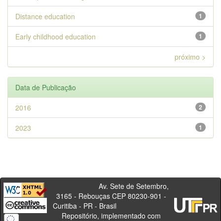
Distance education
1
Early childhood education
1
próximo >
Data de Publicação
2016
2
2023
1
Av. Sete de Setembro,
3165 - Rebouças CEP 80230-901 -
Curitiba - PR - Brasil
Repositório, implementado com