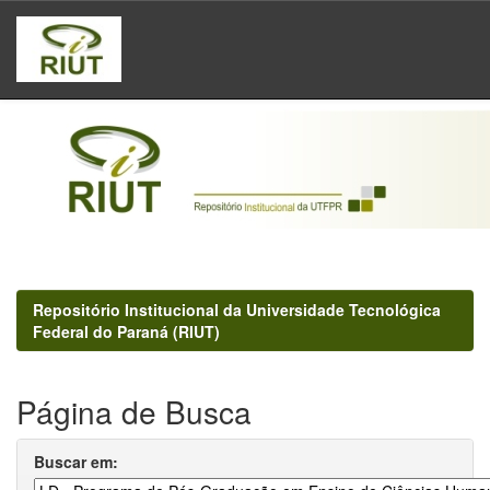
Skip
navigation
Repositório Institucional da Universidade Tecnológica
Federal do Paraná (RIUT)
Página de Busca
Buscar em: