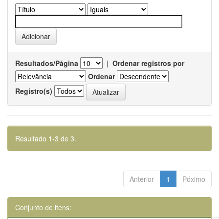
Resultados/Página
|
Ordenar registros por
Ordenar
Registro(s)
Resultado 1-3 de 3.
Anterior
1
Póximo
Conjunto de itens: