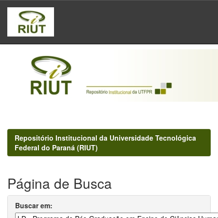
Skip
navigation
Repositório Institucional da Universidade Tecnológica
Federal do Paraná (RIUT)
Página de Busca
Buscar em: