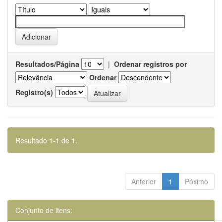
Resultados/Página
|
Ordenar registros por
Ordenar
Registro(s)
Resultado 1-1 de 1.
Anterior
1
Póximo
Conjunto de itens: