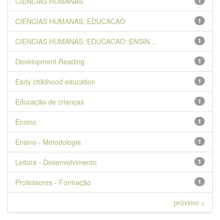
CIENCIAS HUMANAS
1
CIENCIAS HUMANAS::EDUCACAO
1
CIENCIAS HUMANAS::EDUCACAO::ENSIN...
1
Development Reading
1
Early childhood education
1
Educação de crianças
1
Ensino
1
Ensino - Metodologia
1
Leitura - Desenvolvimento
1
Professores - Formação
1
próximo >