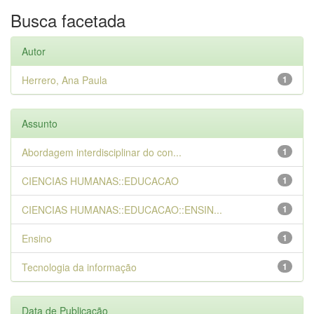
Busca facetada
Autor
Herrero, Ana Paula
1
Assunto
Abordagem interdisciplinar do con...
1
CIENCIAS HUMANAS::EDUCACAO
1
CIENCIAS HUMANAS::EDUCACAO::ENSIN...
1
Ensino
1
Tecnologia da informação
1
Data de Publicação