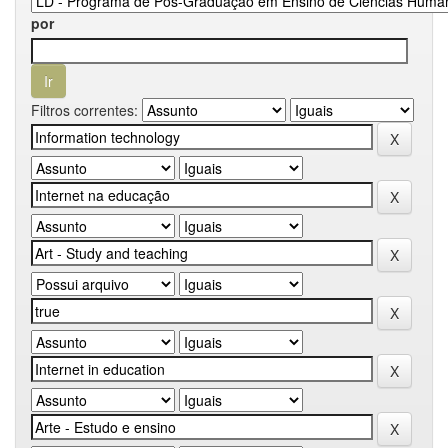
por
Filtros correntes: