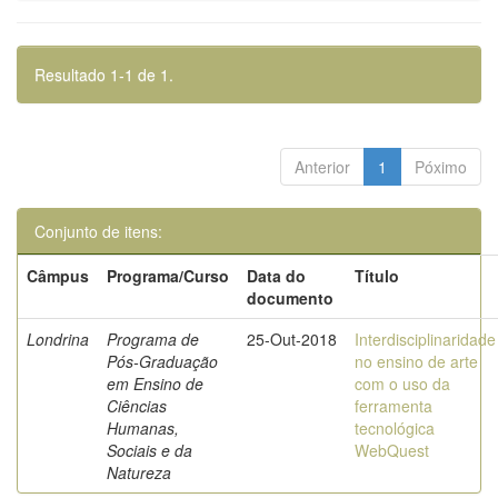
Resultado 1-1 de 1.
Anterior
1
Póximo
Conjunto de itens:
Câmpus
Programa/Curso
Data do
Título
documento
Londrina
Programa de
25-Out-2018
Interdisciplinaridade
Pós-Graduação
no ensino de arte
em Ensino de
com o uso da
Ciências
ferramenta
Humanas,
tecnológica
Sociais e da
WebQuest
Natureza