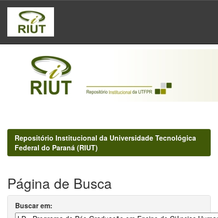
Skip
navigation
Repositório Institucional da Universidade Tecnológica
Federal do Paraná (RIUT)
Página de Busca
Buscar em: