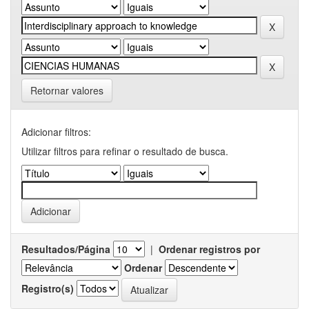
Retornar valores
Adicionar filtros:
Utilizar filtros para refinar o resultado de busca.
Resultados/Página
|
Ordenar registros por
Ordenar
Registro(s)