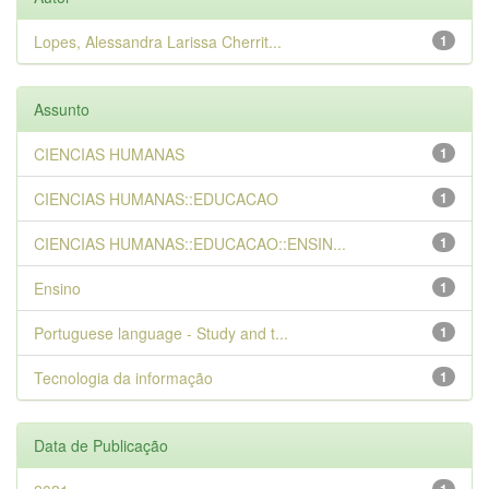
Lopes, Alessandra Larissa Cherrit...
1
Assunto
CIENCIAS HUMANAS
1
CIENCIAS HUMANAS::EDUCACAO
1
CIENCIAS HUMANAS::EDUCACAO::ENSIN...
1
Ensino
1
Portuguese language - Study and t...
1
Tecnologia da informação
1
Data de Publicação