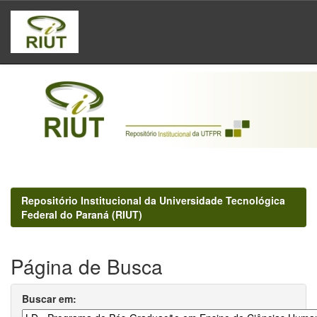
Skip
navigation
Repositório Institucional da Universidade Tecnológica
Federal do Paraná (RIUT)
Página de Busca
Buscar em: