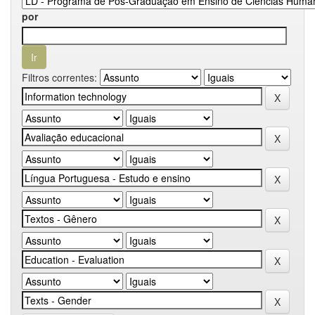
por
Filtros correntes: