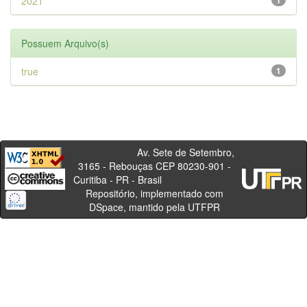
2021
1
Possuem Arquivo(s)
true
1
Av. Sete de Setembro,
3165 - Rebouças CEP 80230-901 -
Curitiba - PR - Brasil
Repositório, implementado com
DSpace, mantido pela UTFPR