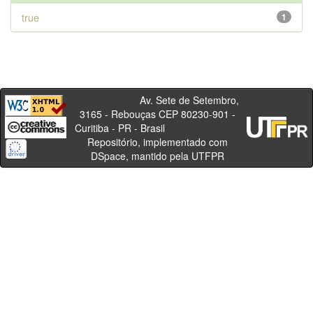
true
1
Av. Sete de Setembro,
3165 - Rebouças CEP 80230-901 -
Curitiba - PR - Brasil
Repositório, implementado com
DSpace, mantido pela UTFPR