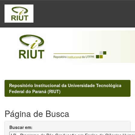
Skip
navigation
Repositório Institucional da Universidade Tecnológica
Federal do Paraná (RIUT)
Página de Busca
Buscar em: