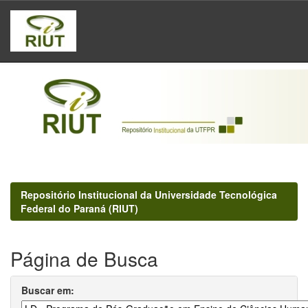
Skip
navigation
Repositório Institucional da Universidade Tecnológica
Federal do Paraná (RIUT)
Página de Busca
Buscar em: