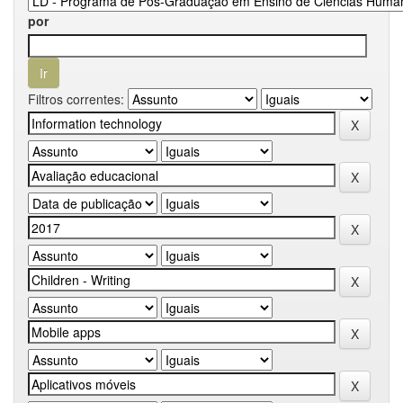
por
Filtros correntes: