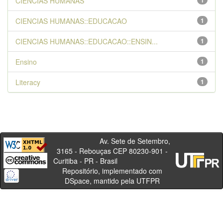
CIENCIAS HUMANAS
1
CIENCIAS HUMANAS::EDUCACAO
1
CIENCIAS HUMANAS::EDUCACAO::ENSIN...
1
Ensino
1
Literacy
1
Av. Sete de Setembro,
3165 - Rebouças CEP 80230-901 -
Curitiba - PR - Brasil
Repositório, implementado com
DSpace, mantido pela UTFPR