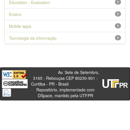
Education - Evaluation
1
Ensino
1
Mobile apps
1
Tecnologia da informação
1
Av. Sete de Setembro,
3165 - Rebouças CEP 80230-901 -
Curitiba - PR - Brasil
Repositório, implementado com
DSpace, mantido pela UTFPR