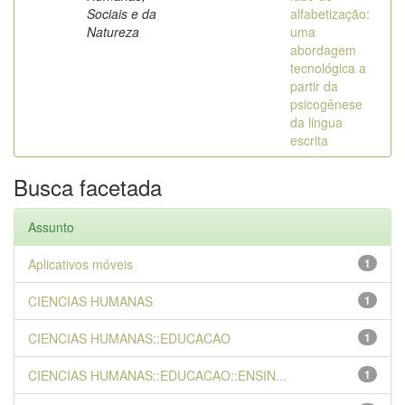
Sociais e da
alfabetização:
Natureza
uma
abordagem
tecnológica a
partir da
psicogênese
da lingua
escrita
Busca facetada
Assunto
Aplicativos móveis
1
CIENCIAS HUMANAS
1
CIENCIAS HUMANAS::EDUCACAO
1
CIENCIAS HUMANAS::EDUCACAO::ENSIN...
1