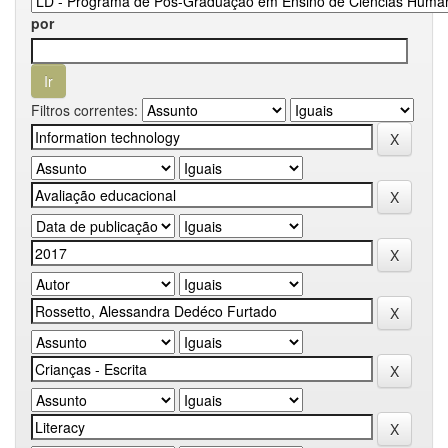
por
Filtros correntes: