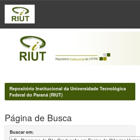
Skip
navigation
Repositório Institucional da Universidade Tecnológica
Federal do Paraná (RIUT)
Página de Busca
Buscar em: