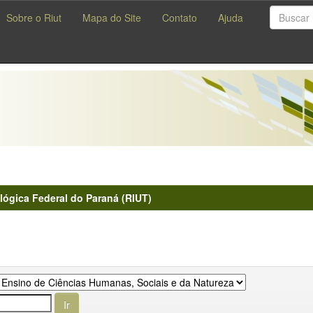
Sobre o Riut
Mapa do Site
Contato
Ajuda
lógica Federal do Paraná (RIUT)