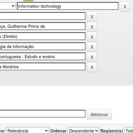
por
Ordenar
Registro(s)