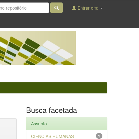
Entrar em:
Busca facetada
Assunto
CIENCIAS HUMANAS
1