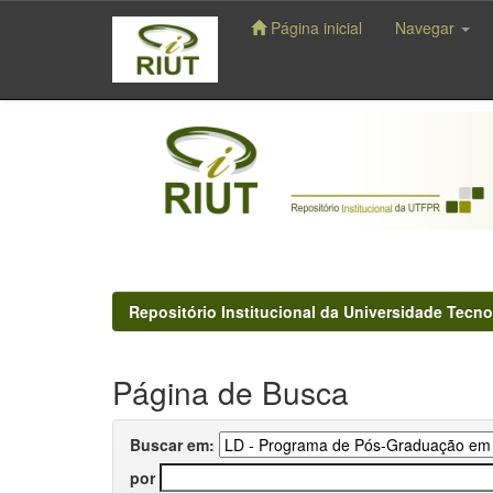
Página inicial
Navegar
Skip
navigation
Repositório Institucional da Universidade Tecno
Página de Busca
Buscar em:
por