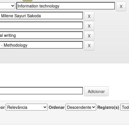
por
Ordenar
Registro(s)