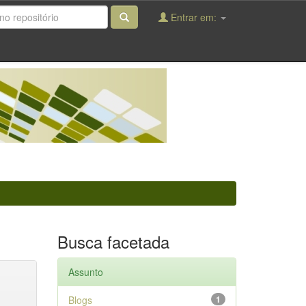
Entrar em:
Busca facetada
Assunto
Blogs
1