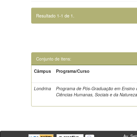
Resultado 1-1 de 1.
Conjunto de itens:
Câmpus
Programa/Curso
Londrina
Programa de Pós-Graduação em Ensino 
Ciências Humanas, Sociais e da Naturez
Av. Sete de Se