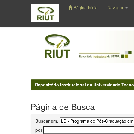
Página inicial
Navegar
Skip
navigation
Repositório Institucional da Universidade Tecno
Página de Busca
Buscar em:
por